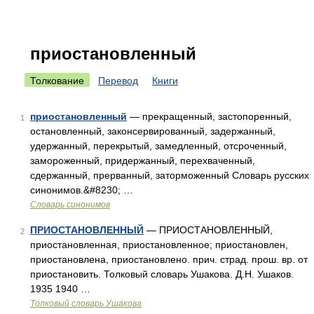
приостановленный
Толкование
Перевод
Книги
приостановленный
— прекращенный, застопоренный,
1
остановленный, законсервированный, задержанный,
удержанный, перекрытый, замедленный, отсроченный,
замороженный, придержанный, перехваченный,
сдержанный, прерванный, заторможенный Словарь русских
синонимов.&#8230; …
Словарь синонимов
ПРИОСТАНОВЛЕННЫЙ
— ПРИОСТАНОВЛЕННЫЙ,
2
приостановленная, приостановленное; приостановлен,
приостановлена, приостановлено. прич. страд. прош. вр. от
приостановить. Толковый словарь Ушакова. Д.Н. Ушаков.
1935 1940 …
Толковый словарь Ушакова