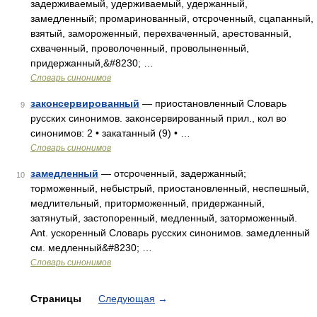
задерживаемый, удерживаемый, удержанный,
замедленный; промаринованный, отсроченный, сцапанный,
взятый, замороженный, перехваченный, арестованный,
схваченный, проволоченный, проволыненный,
придержанный,&#8230; …
Словарь синонимов
законсервированный
— приостановленный Словарь
9
русских синонимов. законсервированный прил., кол во
синонимов: 2 • закатанный (9) • …
Словарь синонимов
замедленный
— отсроченный, задержанный;
10
торможенный, небыстрый, приостановленный, неспешный,
медлительный, приторможенный, придержанный,
затянутый, застопоренный, медленный, заторможенный.
Ant. ускоренный Словарь русских синонимов. замедленный
см. медленный&#8230; …
Словарь синонимов
Страницы
Следующая
→