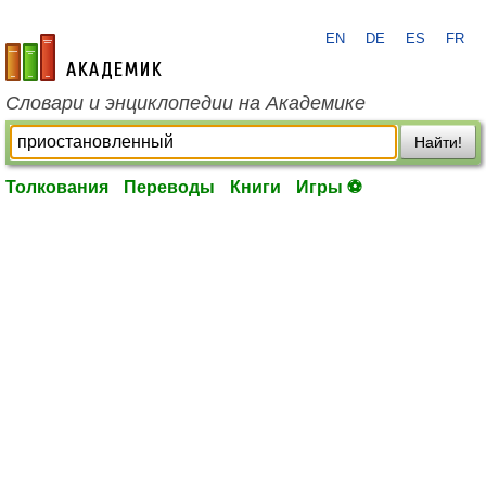
EN
DE
ES
FR
academic.ru
Словари и энциклопедии на Академике
Найти!
Толкования
Переводы
Книги
Игры ⚽